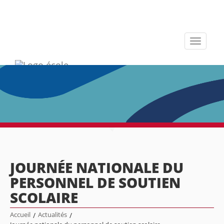
Toggle
navigati
JOURNÉE NATIONALE DU
PERSONNEL DE SOUTIEN
SCOLAIRE
Accueil
/
Actualités
/