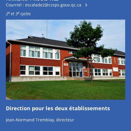
Courriel :
escalade2@cssps.gouv.qc.ca
e
e
2
et 3
cycles
Direction pour les deux établissements
Jean-Normand Tremblay, directeur