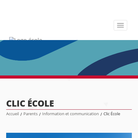
Toggle
navigati
CLIC ÉCOLE
Accueil
/
Parents
/
Information et communication
/
Clic École