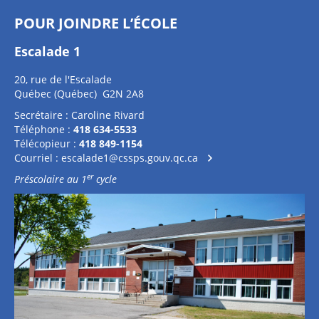
POUR JOINDRE L’ÉCOLE
Escalade 1
20, rue de l'Escalade
Québec (Québec) G2N 2A8
Secrétaire : Caroline Rivard
Téléphone :
418 634-5533
Télécopieur :
418 849-1154
Courriel :
escalade1@cssps.gouv.qc.ca
er
Préscolaire au 1
cycle