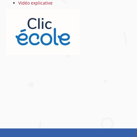
Vidéo explicative