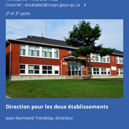
Courriel :
escalade2@cssps.gouv.qc.ca
e
e
2
et 3
cycles
Direction pour les deux établissements
Jean-Normand Tremblay, directeur