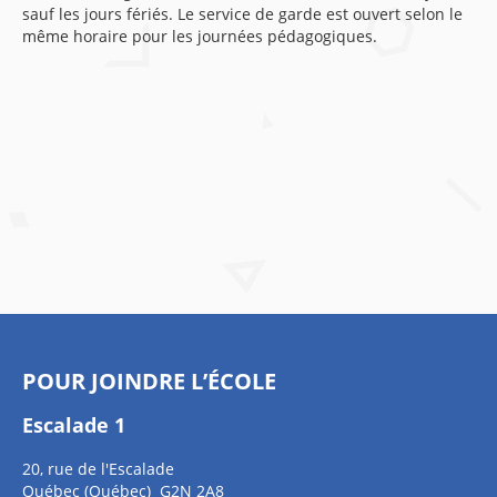
sauf les jours fériés. Le service de garde est ouvert selon le
même horaire pour les journées pédagogiques.
POUR JOINDRE L’ÉCOLE
Escalade 1
20, rue de l'Escalade
Québec (Québec) G2N 2A8