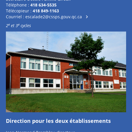
Téléphone :
418 634-5535
Télécopieur :
418 849-1163
Courriel :
escalade2@cssps.gouv.qc.ca
e
e
2
et 3
cycles
Direction pour les deux établissements