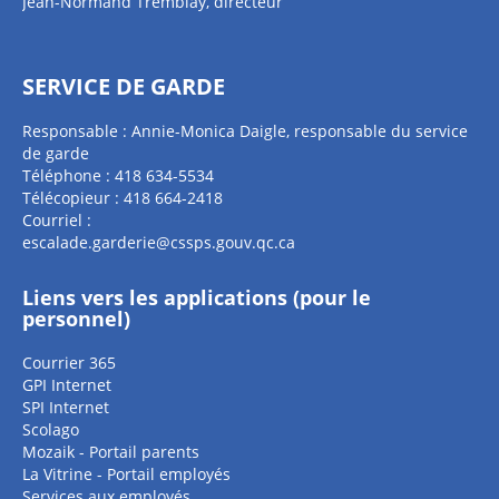
Jean-Normand Tremblay, directeur
SERVICE DE GARDE
Responsable : Annie-Monica Daigle, responsable du service
de garde
Téléphone : 418 634-5534
Télécopieur : 418 664-2418
Courriel :
escalade.garderie@cssps.gouv.qc.ca
Liens vers les applications (pour le
personnel)
Courrier 365
GPI Internet
SPI Internet
Scolago
Mozaik - Portail parents
La Vitrine - Portail employés
Services aux employés