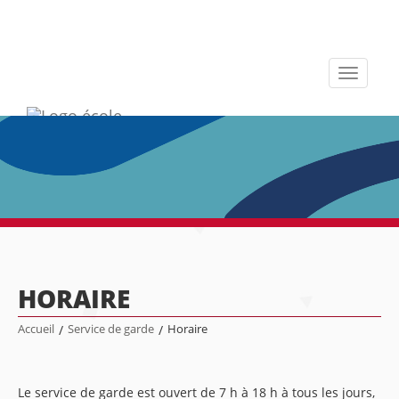
Toggle
navigati
HORAIRE
Accueil
/
Service de garde
/
Horaire
Le service de garde est ouvert de 7 h à 18 h à tous les jours,